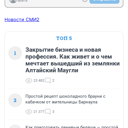
Войти
Новости СМИ2
ТОП 5
Закрытие бизнеса и новая
1
профессия. Как живет и о чем
мечтает вышедший из землянки
Алтайский Маугли
23 482
2
Простой рецепт шоколадного брауни с
2
кабачком от жительницы Барнаула
21 377
3
Как приготовить ленивые беляши — простой