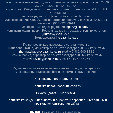
Регистрационный номер и дата принятия решения о регистрации: ЭЛ №
ФС 77 – 83220 от 12.05.2022 г.
Учредитель: Общество с ограниченной ответственностью "ИНТЕРНЕТ
ТЕХНОЛОГИИ"
Главный редактор: Ефремов Анатолий Павлович
Адрес редакции: 630099, Россия, Новосибирск, ул. Ленина, д. 12, 6 этаж,
телефон 8 (912) 222-00-14
Электронный адрес редакции:
ngs22@shkulev.ru
Контактные данные для Роскомнадзора и государственных органов:
juristnsk@shkulev.ru
Техподдержка:
help@shkulev.ru
По вопросам коммерческого сотрудничества:
Жапарова Жанна, менеджер по работе с федеральными клиентами
zhanna.zhaparova@shkulev.ru
, моб. + 7 982 640 34 32
Ревина Мария, директор по работе с федеральными клиентами
mariya.revina@shkulev.ru
, моб. +7 910 402 4056
Редакция сайта не несет ответственности за достоверность
информации, содержащейся в рекламных объявлениях.
Информация об ограничениях
Политика использования cookies
Рекомендательные системы
Политика конфиденциальности и обработки персональных данных и
правила использования сайта