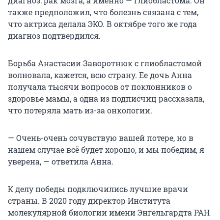
диагноз: рак мозга, а именно — глиобластома. Он
также предположил, что болезнь связана с тем,
что актриса делала ЭКО. В октябре того же года
диагноз подтвердился.
Борьба Анастасии Заворотнюк с глиобластомой
волновала, кажется, всю страну. Ее дочь Анна
получала тысячи вопросов от поклонников о
здоровье мамы, а одна из подписчиц рассказала,
что потеряла мать из-за онкологии.
— Очень-очень сочувствую вашей потере, но в
нашем случае всё будет хорошо, и мы победим, я
уверена, — ответила Анна.
К делу победы подключились лучшие врачи
страны. В 2020 году директор Института
молекулярной биологии имени Энгельгардта РАН