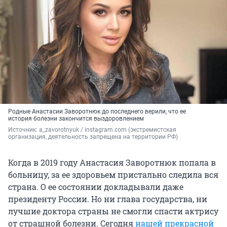
Родные Анастасии Заворотнюк до последнего верили, что ее
история болезни закончится выздоровлением
Источник: 
a_zavorotnyuk / instagram.com (экстремистская 
организация, деятельность запрещена на территории РФ)
Когда в 2019 году Анастасия Заворотнюк попала в
больницу, за ее здоровьем пристально следила вся
страна. О ее состоянии докладывали даже
президенту России. Но ни глава государства, ни
лучшие доктора страны не смогли спасти актрису
от страшной болезни. Сегодня
нашей прекрасной