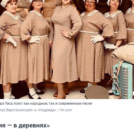
рх-Тиса поют как народные, так и современные песни
луб Верхтисинский» и «Надежда» / Vk.com
ия — в деревнях»