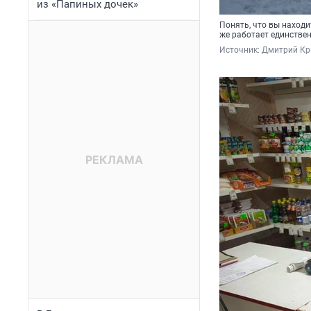
из «Папиных дочек»
Понять, что вы находи
же работает единстве
Источник: 
Дмитрий Кри