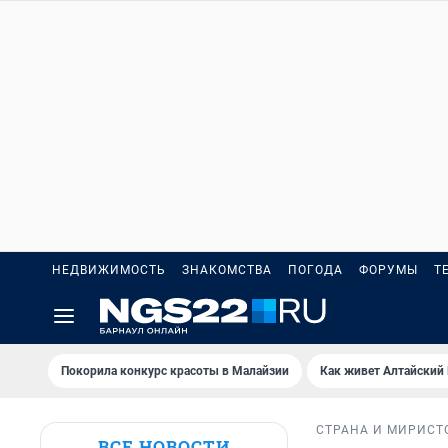
НЕДВИЖИМОСТЬ
ЗНАКОМСТВА
ПОГОДА
ФОРУМЫ
Т
Покорила конкурс красоты в Малайзии
Как живет Алтайский
СТРАНА И МИР
ИСТ
ВСЕ НОВОСТИ