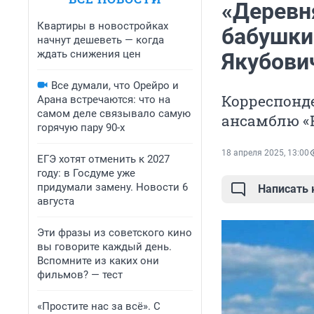
«Деревн
Квартиры в новостройках
бабушки
начнут дешеветь — когда
ждать снижения цен
Якубови
Все думали, что Орейро и
Корреспонд
Арана встречаются: что на
самом деле связывало самую
ансамблю «
горячую пару 90-х
18 апреля 2025, 13:00
ЕГЭ хотят отменить к 2027
году: в Госдуме уже
придумали замену. Новости 6
Написать
августа
Эти фразы из советского кино
вы говорите каждый день.
Вспомните из каких они
фильмов? — тест
«Простите нас за всё». С