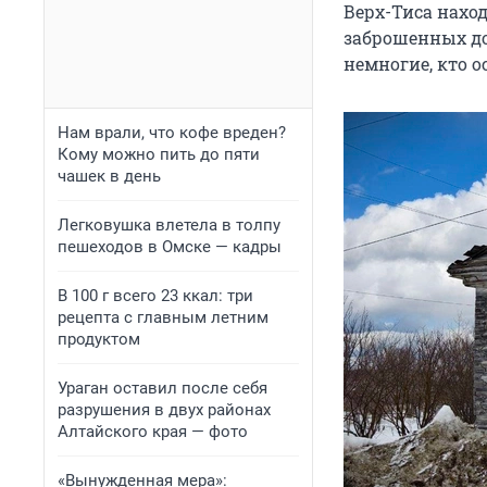
Верх-Тиса наход
заброшенных до
немногие, кто о
Нам врали, что кофе вреден?
Кому можно пить до пяти
чашек в день
Легковушка влетела в толпу
пешеходов в Омске — кадры
В 100 г всего 23 ккал: три
рецепта с главным летним
продуктом
Ураган оставил после себя
разрушения в двух районах
Алтайского края — фото
«Вынужденная мера»: