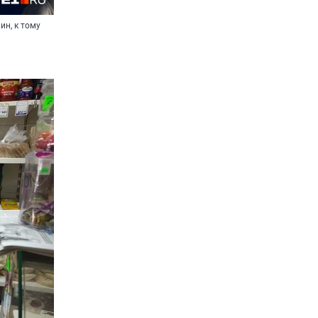
ин, к тому