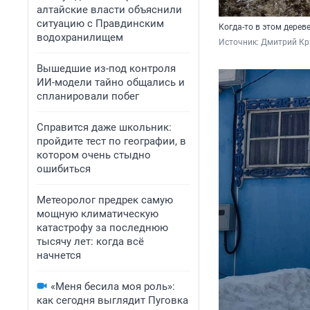
алтайские власти объяснили
ситуацию с Правдинским
Когда-то в этом дерев
водохранилищем
Источник: 
Дмитрий Кри
Вышедшие из-под контроля
ИИ-модели тайно общались и
спланировали побег
Справится даже школьник:
пройдите тест по географии, в
котором очень стыдно
ошибиться
Метеоролог предрек самую
мощную климатическую
катастрофу за последнюю
тысячу лет: когда всё
начнется
«Меня бесила моя роль»:
как сегодня выглядит Пуговка