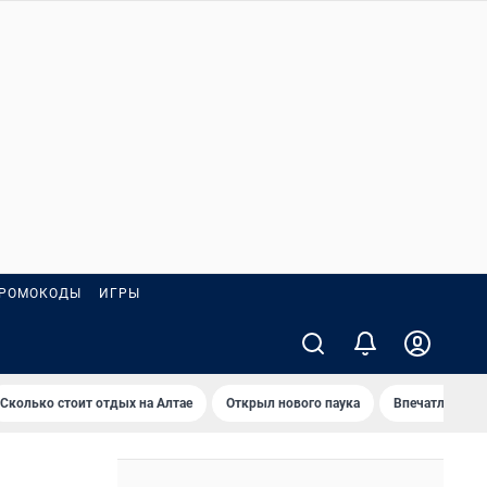
РОМОКОДЫ
ИГРЫ
Сколько стоит отдых на Алтае
Открыл нового паука
Впечатления о