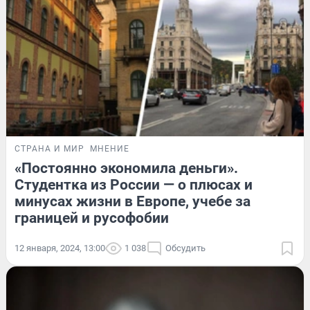
СТРАНА И МИР
МНЕНИЕ
«Постоянно экономила деньги».
Студентка из России — о плюсах и
минусах жизни в Европе, учебе за
границей и русофобии
12 января, 2024, 13:00
1 038
Обсудить