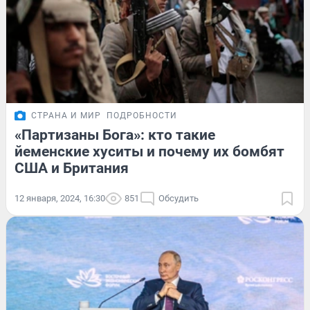
СТРАНА И МИР
ПОДРОБНОСТИ
«Партизаны Бога»: кто такие
йеменские хуситы и почему их бомбят
США и Британия
12 января, 2024, 16:30
851
Обсудить