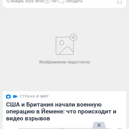
12 января, 2024, 08:00
941
Обсудить
СТРАНА И МИР
США и Британия начали военную
операцию в Йемене: что происходит и
видео взрывов