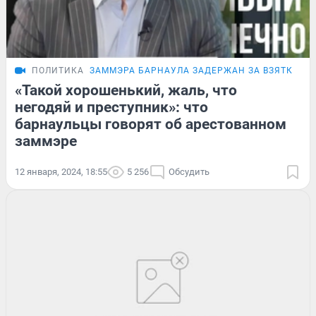
ПОЛИТИКА
ЗАММЭРА БАРНАУЛА ЗАДЕРЖАН ЗА ВЗЯТКУ
О
«Такой хорошенький, жаль, что
негодяй и преступник»: что
барнаульцы говорят об арестованном
заммэре
12 января, 2024, 18:55
5 256
Обсудить