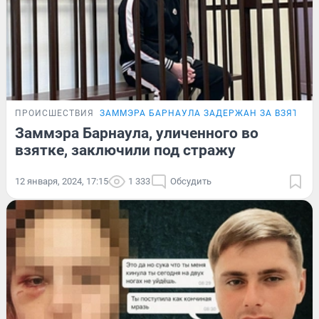
ПРОИСШЕСТВИЯ
ЗАММЭРА БАРНАУЛА ЗАДЕРЖАН ЗА ВЗЯТКУ
Заммэра Барнаула, уличенного во
взятке, заключили под стражу
12 января, 2024, 17:15
1 333
Обсудить