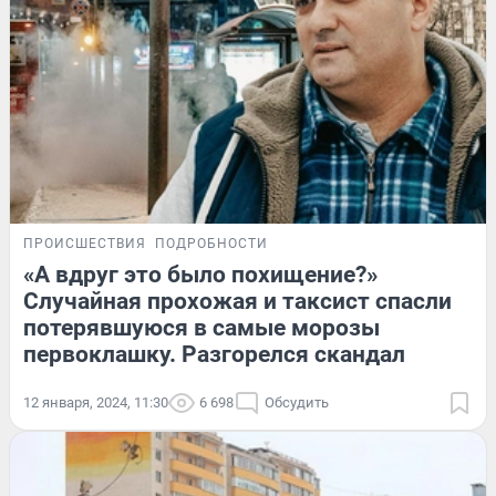
ПРОИСШЕСТВИЯ
ПОДРОБНОСТИ
«А вдруг это было похищение?»
Случайная прохожая и таксист спасли
потерявшуюся в самые морозы
первоклашку. Разгорелся скандал
12 января, 2024, 11:30
6 698
Обсудить