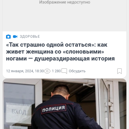
ЗДОРОВЬЕ
«Так страшно одной остаться»: как
живет женщина со «слоновьими»
ногами — душераздирающая история
12 января, 2024, 18:30
1 280
Обсудить