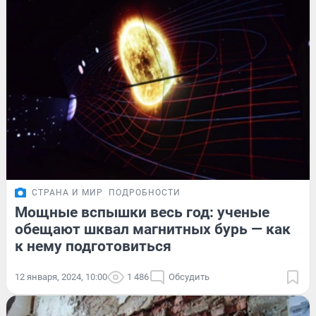
СТРАНА И МИР
ПОДРОБНОСТИ
Мощные вспышки весь год: ученые
обещают шквал магнитных бурь — как
к нему подготовиться
12 января, 2024, 10:00
1 486
Обсудить