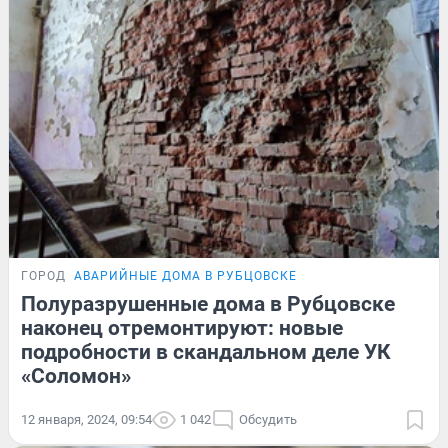
ГОРОД
АВАРИЙНЫЕ ДОМА В РУБЦОВСКЕ
Полуразрушенные дома в Рубцовске
наконец отремонтируют: новые
подробности в скандальном деле УК
«Соломон»
12 января, 2024, 09:54
1 042
Обсудить