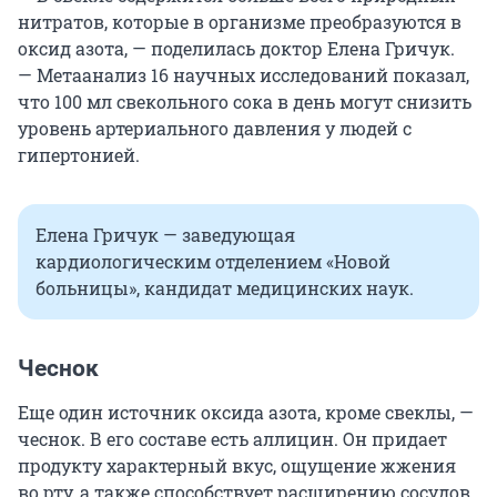
нитратов, которые в организме преобразуются в
оксид азота, — поделилась доктор Елена Гричук.
— Метаанализ 16 научных исследований показал,
что
100 мл
свекольного сока в день могут снизить
уровень артериального давления у людей с
гипертонией.
Елена Гричук — заведующая
кардиологическим отделением «Новой
больницы», кандидат медицинских наук.
Чеснок
Еще один источник оксида азота, кроме свеклы, —
чеснок. В его составе есть аллицин. Он придает
продукту характерный вкус, ощущение жжения
во рту, а также способствует расширению сосудов.