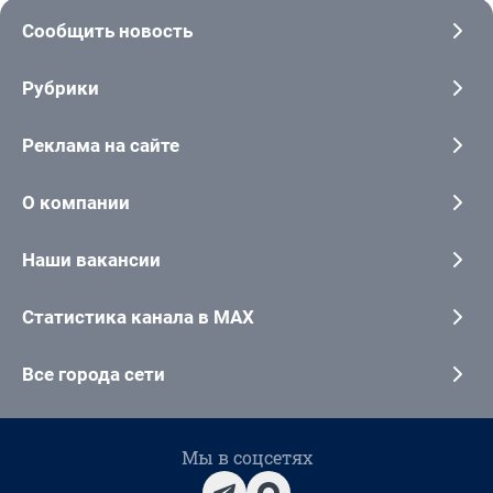
Сообщить новость
Рубрики
Реклама на сайте
О компании
Наши вакансии
Статистика канала в MAX
Все города сети
Мы в соцсетях