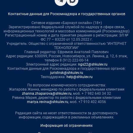
Контактные данные для Роскомнадзора и государственных органов
Сетевое издание «Барнаул онлайн» (18+)
Зарегистрировано Федеральной службой по надзору в сфере связи,
информационных технологий и массовых коммуникаций (Роскомнадзор)
Регистрационный номер и дата принятия решения о регистрации: ЭЛ №
ФС 77 – 83220 от 12.05.2022 г.
Учредитель: Общество с ограниченной ответственностью "ИНТЕРНЕТ
ТЕХНОЛОГИИ"
Главный редактор: Ефремов Анатолий Павлович
Адрес редакции: 630099, Россия, Новосибирск, ул. Ленина, д. 12, 6 этаж,
телефон 8 (912) 222-00-14
Электронный адрес редакции:
ngs22@shkulev.ru
Контактные данные для Роскомнадзора и государственных органов:
juristnsk@shkulev.ru
Техподдержка:
help@shkulev.ru
По вопросам коммерческого сотрудничества:
Жапарова Жанна, менеджер по работе с федеральными клиентами
zhanna.zhaparova@shkulev.ru
, моб. + 7 982 640 34 32
Ревина Мария, директор по работе с федеральными клиентами
mariya.revina@shkulev.ru
, моб. +7 910 402 4056
Редакция сайта не несет ответственности за достоверность
информации, содержащейся в рекламных объявлениях.
Информация об ограничениях