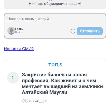
Начните обсуждение первым!
Гость
Отправить
Войти
Новости СМИ2
ТОП 5
Закрытие бизнеса и новая
1
профессия. Как живет и о чем
мечтает вышедший из землянки
Алтайский Маугли
23 274
2