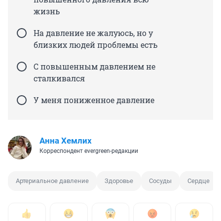
жизнь
На давление не жалуюсь, но у
близких людей проблемы есть
С повышенным давлением не
сталкивался
У меня пониженное давление
Анна Хемлих
Корреспондент evergreen-редакции
Артериальное давление
Здоровье
Сосуды
Сердце