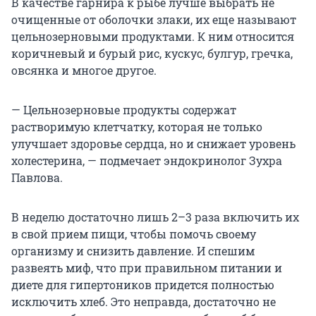
В качестве гарнира к рыбе лучше выбрать не
очищенные от оболочки злаки, их еще называют
цельнозерновыми продуктами. К ним относится
коричневый и бурый рис, кускус, булгур, гречка,
овсянка и многое другое.
— Цельнозерновые продукты содержат
растворимую клетчатку, которая не только
улучшает здоровье сердца, но и снижает уровень
холестерина, — подмечает эндокринолог Зухра
Павлова.
В неделю достаточно лишь 2–3 раза включить их
в свой прием пищи, чтобы помочь своему
организму и снизить давление. И спешим
развеять миф, что при правильном питании и
диете для гипертоников придется полностью
исключить хлеб. Это неправда, достаточно не