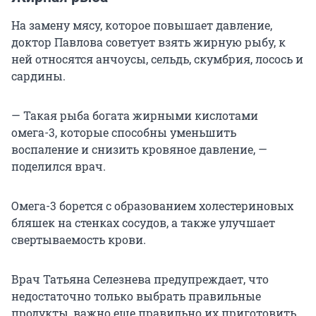
На замену мясу, которое повышает давление,
доктор Павлова советует взять жирную рыбу, к
ней относятся анчоусы, сельдь, скумбрия, лосось и
сардины.
— Такая рыба богата жирными кислотами
омега-3, которые способны уменьшить
воспаление и снизить кровяное давление, —
поделился врач.
Омега-3 борется с образованием холестериновых
бляшек на стенках сосудов, а также улучшает
свертываемость крови.
Врач Татьяна Селезнева предупреждает, что
недостаточно только выбрать правильные
продукты, важно еще правильно их приготовить.