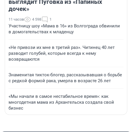
выглядит Пуговка из «Папиных
дочек»
11 часов
4 598
1
Участницу шоу «Мама в 16» из Волгограда обвинили
в домогательствах к младенцу
«Не привози их мне в третий раз». Читинец 40 лет
разводит голубей, которые всегда к нему
возвращаются
Знаменитая тикток-блогер, рассказывавшая о борьбе
с редкой формой рака, умерла в возрасте 26 лет
«Мы начали в самое нестабильное время»: как
многодетная мама из Архангельска создала свой
бизнес