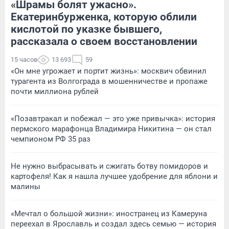
«Шрамы болят ужасно».
Екатеринбурженка, которую облили
кислотой по указке бывшего,
рассказала о своем восстановлении
15 часов
13 693
59
«Он мне угрожает и портит жизнь»: москвич обвинил
турагента из Волгограда в мошенничестве и пропаже
почти миллиона рублей
«Позавтракал и побежал — это уже привычка»: история
пермского марафонца Владимира Никитина — он стал
чемпионом РФ 35 раз
Не нужно выбрасывать и сжигать ботву помидоров и
картофеля! Как я нашла лучшее удобрение для яблони и
малины
«Мечтал о большой жизни»: иностранец из Камеруна
переехал в Ярославль и создал здесь семью — история