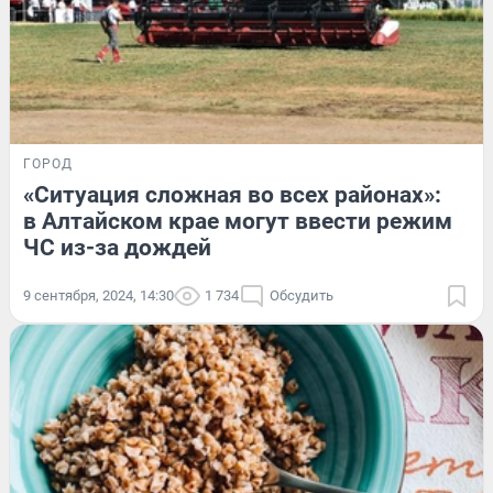
ГОРОД
«Ситуация сложная во всех районах»:
в Алтайском крае могут ввести режим
ЧС из-за дождей
9 сентября, 2024, 14:30
1 734
Обсудить