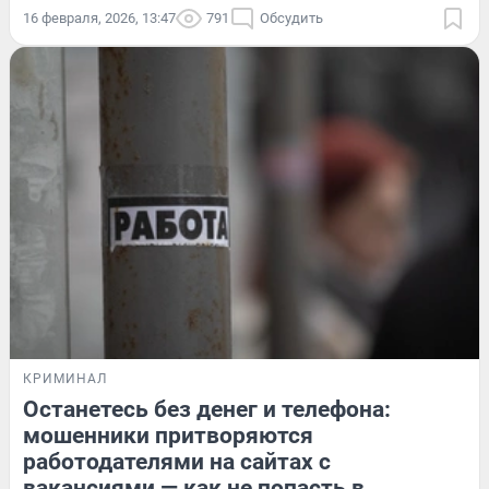
16 февраля, 2026, 13:47
791
Обсудить
КРИМИНАЛ
Останетесь без денег и телефона:
мошенники притворяются
работодателями на сайтах с
вакансиями — как не попасть в