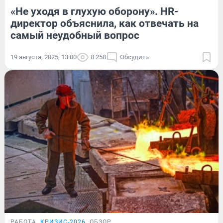
«Не уходя в глухую оборону». HR-
директор объяснила, как отвечать на
самый неудобный вопрос
19 августа, 2025, 13:00
8 258
Обсудить
РАБОТА
КРИЗИС-2026
ОБЗОР