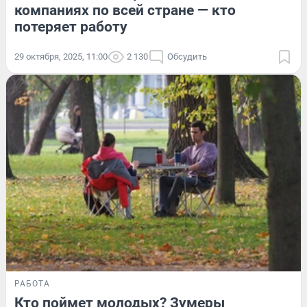
компаниях по всей стране — кто
потеряет работу
29 октября, 2025, 11:00
2 130
Обсудить
РАБОТА
Кто поймет молодых? Зумеры