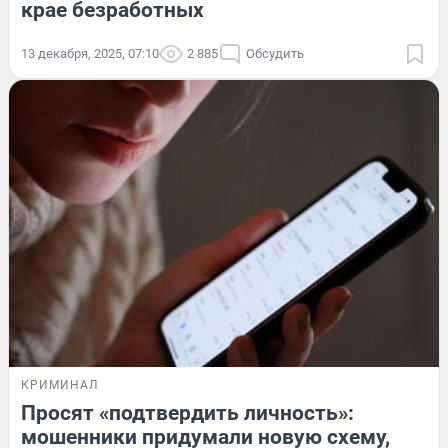
крае безработных
13 декабря, 2025, 07:10
2 885
Обсудить
КРИМИНАЛ
Просят «подтвердить личность»:
мошенники придумали новую схему,