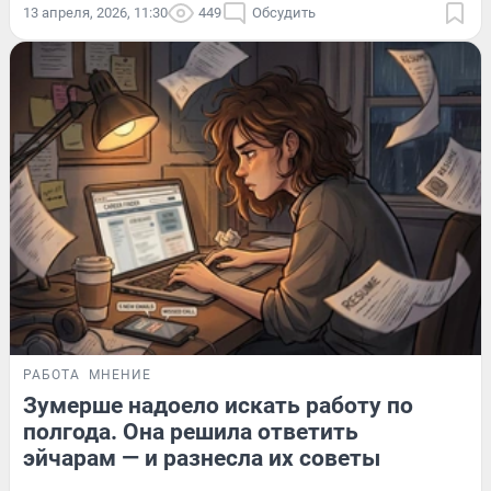
13 апреля, 2026, 11:30
449
Обсудить
РАБОТА
МНЕНИЕ
Зумерше надоело искать работу по
полгода. Она решила ответить
эйчарам — и разнесла их советы