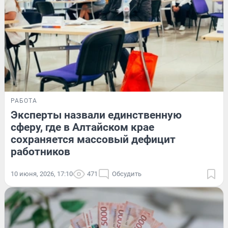
РАБОТА
Эксперты назвали единственную
сферу, где в Алтайском крае
сохраняется массовый дефицит
работников
10 июня, 2026, 17:10
471
Обсудить