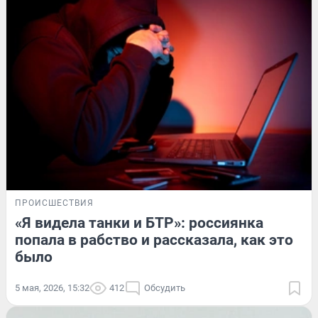
ПРОИСШЕСТВИЯ
«Я видела танки и БТР»: россиянка
попала в рабство и рассказала, как это
было
5 мая, 2026, 15:32
412
Обсудить