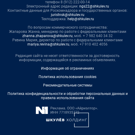
телефон 8 (912) 222-00-14
Электронный адрес редакции:
ngs22@shkulev.ru
Контактные данные для Роскомнадзора и государственных органов:
juristnsk@shkulev.ru
Техподдержка:
help@shkulev.ru
По вопросам коммерческого сотрудничества:
Жапарова Жанна, менеджер по работе с федеральными клиентами
zhanna.zhaparova@shkulev.ru
, моб. + 7 982 640 34 32
Ревина Мария, директор по работе с федеральными клиентами
mariya.revina@shkulev.ru
, моб. +7 910 402 4056
Редакция сайта не несет ответственности за достоверность
информации, содержащейся в рекламных объявлениях.
Информация об ограничениях
Политика использования cookies
Рекомендательные системы
Политика конфиденциальности и обработки персональных данных и
правила использования сайта