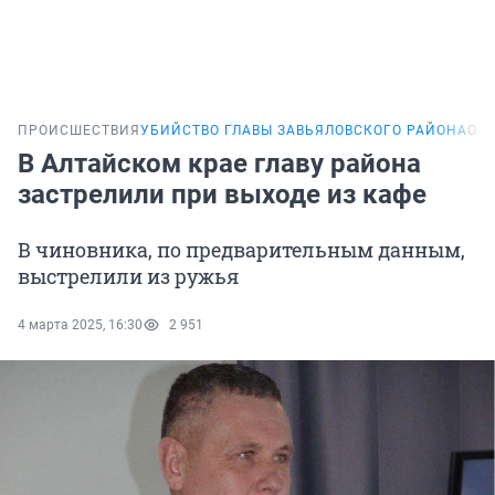
ПРОИСШЕСТВИЯ
УБИЙСТВО ГЛАВЫ ЗАВЬЯЛОВСКОГО РАЙОНА
ОН
В Алтайском крае главу района
застрелили при выходе из кафе
В чиновника, по предварительным данным,
выстрелили из ружья
4 марта 2025, 16:30
2 951