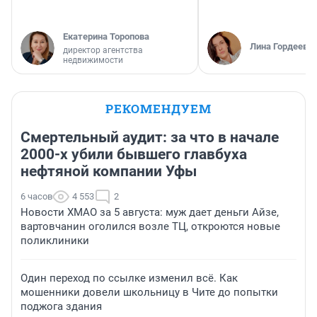
Екатерина Торопова
Лина Гордеева
директор агентства
недвижимости
РЕКОМЕНДУЕМ
Смертельный аудит: за что в начале
2000-х убили бывшего главбуха
нефтяной компании Уфы
6 часов
4 553
2
Новости ХМАО за 5 августа: муж дает деньги Айзе,
вартовчанин оголился возле ТЦ, откроются новые
поликлиники
Один переход по ссылке изменил всё. Как
мошенники довели школьницу в Чите до попытки
поджога здания