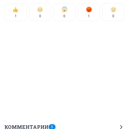
1
0
0
1
0
КОММЕНТАРИИ
1