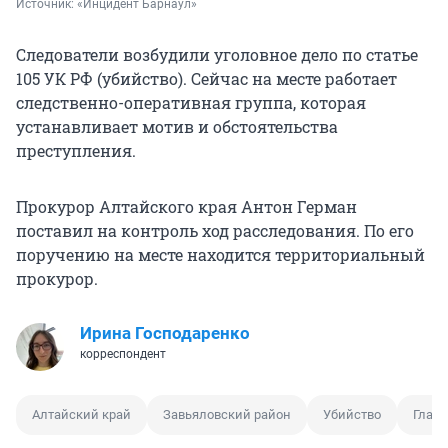
Источник: 
«Инцидент Барнаул»
Следователи возбудили уголовное дело по статье
105 УК РФ (убийство). Сейчас на месте работает
следственно-оперативная группа, которая
устанавливает мотив и обстоятельства
преступления.
Прокурор Алтайского края Антон Герман
поставил на контроль ход расследования. По его
поручению на месте находится территориальный
прокурор.
Ирина Господаренко
корреспондент
Алтайский край
Завьяловский район
Убийство
Глав