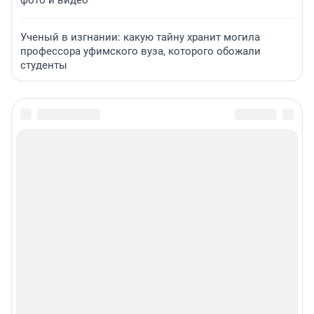
фото и видео
Ученый в изгнании: какую тайну хранит могила
профессора уфимского вуза, которого обожали
студенты