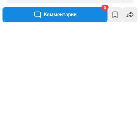
0
Комментарии
Написать комментарий