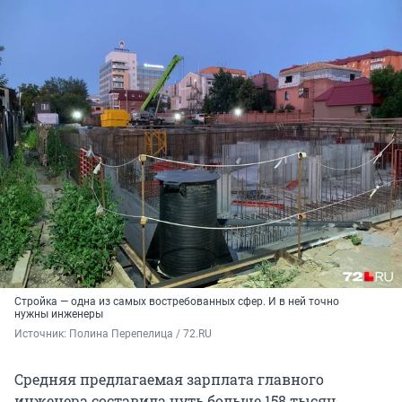
Стройка — одна из самых востребованных сфер. И в ней точно
нужны инженеры
Источник: 
Полина Перепелица / 72.RU
Средняя предлагаемая зарплата главного
инженера составила чуть больше 158 тысяч