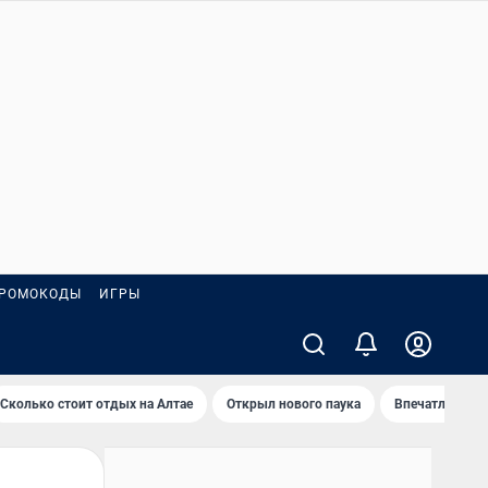
РОМОКОДЫ
ИГРЫ
Сколько стоит отдых на Алтае
Открыл нового паука
Впечатления о