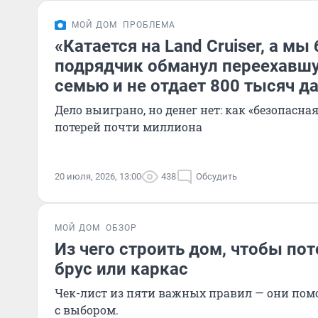
МОЙ ДОМ
ПРОБЛЕМА
«Катается на Land Cruiser, а мы 
подрядчик обманул переехавшу
семью и не отдает 800 тысяч д
Дело выиграно, но денег нет: как «безопасна
потерей почти миллиона
20 июля, 2026, 13:00
438
Обсудить
МОЙ ДОМ
ОБЗОР
Из чего строить дом, чтобы по
брус или каркас
Чек-лист из пяти важных правил — они пом
с выбором.