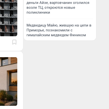
деньги Айзе, вартовчанин оголился
возле ТЦ, откроются новые
поликлиники
Медведицу Майю, жившую на цепи в
Приморье, познакомили с
гималайским медведем Фиником