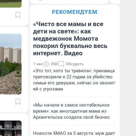
РЕКОМЕНДУЕМ
«Чисто все мамы и все
дети на свете»: как
медвежонок Момота
покорил буквально весь
интернет. Видео
1 час
558
Обсудить
«Это тот, кого ты травила»: прикамца
приговорили к 22 годам за убийство
семьи его девушки, сейчас он звонит
ей с угрозами
«Мы начали в самое нестабильное
время»: как многодетная мама из
Архангельска создала свой бизнес
Новости ХМАО за 5 августа: муж дает