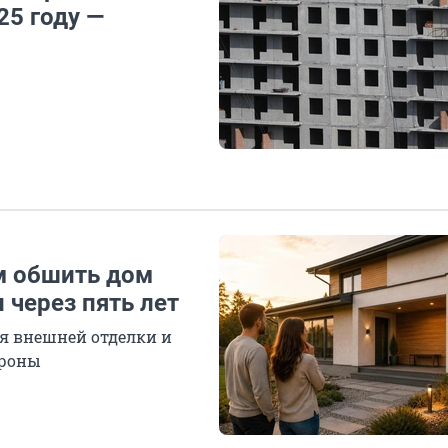
25 году —
м обшить дом
 через пять лет
я внешней отделки и
ороны